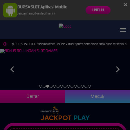
×
BURSASLOT Aplikasi Mobile
UNDUH
Jangan tampilkan lagi hari ini
i 30-Sep-2026 15.00.00. Selama waktu ini, PP Virtual Sports permainan tidak akan tersedia. K
Daftar
Masuk
JACKPOT
PLAY