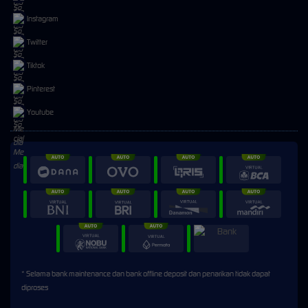
Instagram
Twitter
Tiktok
Pinterest
Youtube
* Selama bank maintenance dan bank offline deposit dan penarikan tidak dapat
diproses