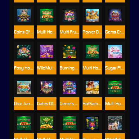
Coins Of Atlantis
Multi Hot 5 Super Wilds
Multi Fruits Charging Wilds
Power Of Tiger
Gems Crown Charging Wilds
Foxy Hot 20
WildMultiStar
Burning Ice 10
Multi Hot 5 Burn Wilds
Sugar Fiesta
Dice Jungle
Gates Of Merlyn
Genie's Bonanza
HotSamba
Multi Hot 20