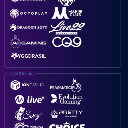
Live Casino