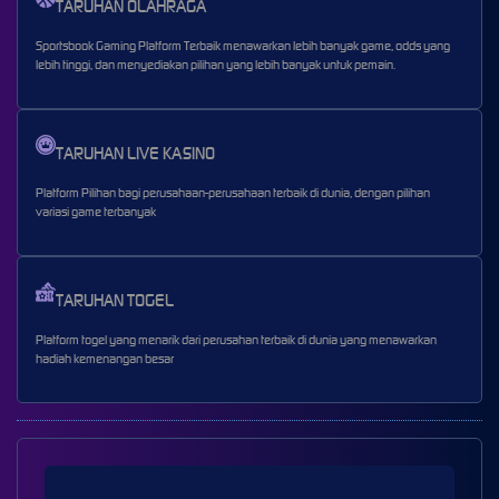
TARUHAN OLAHRAGA
Sportsbook Gaming Platform Terbaik menawarkan lebih banyak game, odds yang
lebih tinggi, dan menyediakan pilihan yang lebih banyak untuk pemain.
TARUHAN LIVE KASINO
Platform Pilihan bagi perusahaan-perusahaan terbaik di dunia, dengan pilihan
variasi game terbanyak
TARUHAN TOGEL
Platform togel yang menarik dari perusahan terbaik di dunia yang menawarkan
hadiah kemenangan besar