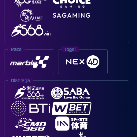
Race
Togel
Olahraga