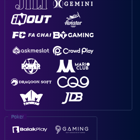
Poker