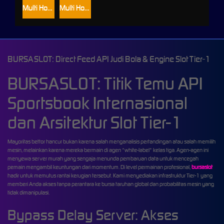
Multi Hot 5 Wild
Multi Hot Wild Ways
BURSASLOT: Direct Feed API Judi Bola & Engine Slot Tier-1
BURSASLOT: Titik Temu API
Sportsbook Internasional
dan Arsitektur Slot Tier-1
Mayoritas bettor hancur bukan karena salah menganalisis pertandingan atau salah memilih
mesin, melainkan karena mereka bermain di agen *white-label* kelas tiga. Agen-agen ini
menyewa server murah yang sengaja menunda pembaruan data untuk mencegah
pemain mengambil keuntungan dari momentum. Di level permainan profesional,
bursaslot
hadir untuk memutus rantai kerugian tersebut. Kami menyediakan infrastruktur Tier-1 yang
memberi Anda akses tanpa perantara ke bursa taruhan global dan probabilitas mesin yang
tidak dimanipulasi.
Bypass Delay Server: Akses