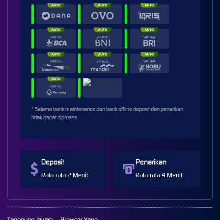
* Selama bank maintenance dan bank offline deposit dan penarikan
tidak dapat diproses
Deposit
Penarikan
Rata-rata 2 Menit
Rata-rata 4 Menit
Tanggung Jawab
Browser Yang