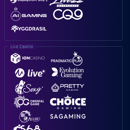
Live Casino