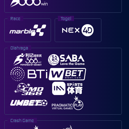
Race
Togel
Olahraga
Crash Game