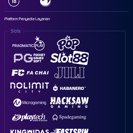
Platform Penyedia Layanan
Slots