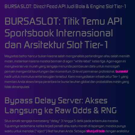
BURSASLOT: Direct Feed API Judi Bola & Engine Slot Tier-1
BURSASLOT: Titik Temu API
Sportsbook Internasional
dan Arsitektur Slot Tier-1
Mayoritas bettor hancur bukan karena salah menganalisis pertandingan atau salah memilih
mesin, melainkan karena mereka bermain di agen *white-label* kelas tiga. Agen-agen ini
menyewa server murah yang sengaja menunda pembaruan data untuk mencegah
pemain mengambil keuntungan dari momentum. Di level permainan profesional,
bursaslot
hadir untuk memutus rantai kerugian tersebut. Kami menyediakan infrastruktur Tier-1 yang
memberi Anda akses tanpa perantara ke bursa taruhan global dan probabilitas mesin yang
tidak dimanipulasi.
Bypass Delay Server: Akses
Langsung ke Raw Odds & RNG
Situs amatir sengaja memasang *delay* 3 hingga 5 detik pada antarmuka mereka.
Tujuannya sederhana: ketika terjadi penalti atau kartu merah di lapangan, mereka punya
waktu untuk menolak (*reject*) tiket taruhan Anda. Sebagai
situs judi bola
dengan arsitektur