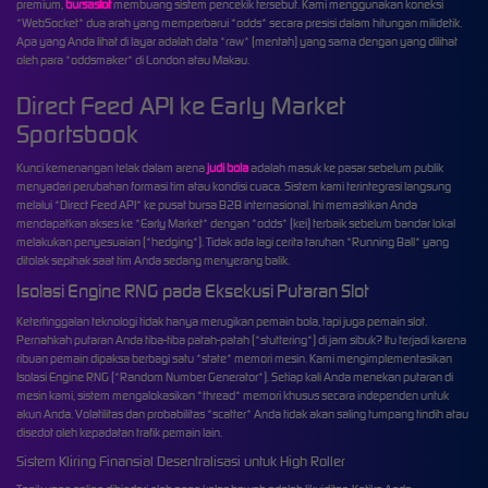
premium,
bursaslot
membuang sistem pencekik tersebut. Kami menggunakan koneksi
*WebSocket* dua arah yang memperbarui *odds* secara presisi dalam hitungan milidetik.
Apa yang Anda lihat di layar adalah data *raw* (mentah) yang sama dengan yang dilihat
oleh para *oddsmaker* di London atau Makau.
Direct Feed API ke Early Market
Sportsbook
Kunci kemenangan telak dalam arena
judi bola
adalah masuk ke pasar sebelum publik
menyadari perubahan formasi tim atau kondisi cuaca. Sistem kami terintegrasi langsung
melalui *Direct Feed API* ke pusat bursa B2B internasional. Ini memastikan Anda
mendapatkan akses ke *Early Market* dengan *odds* (kei) terbaik sebelum bandar lokal
melakukan penyesuaian (*hedging*). Tidak ada lagi cerita taruhan *Running Ball* yang
ditolak sepihak saat tim Anda sedang menyerang balik.
Isolasi Engine RNG pada Eksekusi Putaran Slot
Ketertinggalan teknologi tidak hanya merugikan pemain bola, tapi juga pemain slot.
Pernahkah putaran Anda tiba-tiba patah-patah (*stuttering*) di jam sibuk? Itu terjadi karena
ribuan pemain dipaksa berbagi satu *state* memori mesin. Kami mengimplementasikan
Isolasi Engine RNG (*Random Number Generator*). Setiap kali Anda menekan putaran di
mesin kami, sistem mengalokasikan *thread* memori khusus secara independen untuk
akun Anda. Volatilitas dan probabilitas *scatter* Anda tidak akan saling tumpang tindih atau
disedot oleh kepadatan trafik pemain lain.
Sistem Kliring Finansial Desentralisasi untuk High Roller