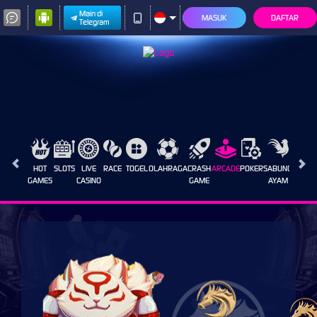
Main di
MASUK
DAFTAR
Telegram
HOT
SLOTS
LIVE
RACE
TOGEL
OLAHRAGA
CRASH
ARCADE
POKER
SABUNG
PROMO
GAMES
CASINO
GAME
AYAM