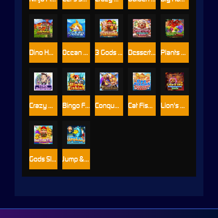
Dino Hunter
Ocean Lord
3 Gods Fishing
Dessert Party
Plants vs. Dinos
Crazy Bartender
Bingo Fishing
Conqueror's Treasure
Cat Fishing
Lion's Orb
Gods Slash Fish
Jump & Jump