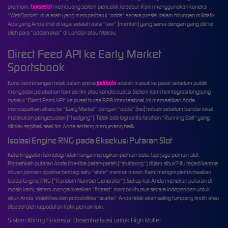
premium,
bursaslot
membuang sistem pencekik tersebut. Kami menggunakan koneksi
*WebSocket* dua arah yang memperbarui *odds* secara presisi dalam hitungan milidetik.
Apa yang Anda lihat di layar adalah data *raw* (mentah) yang sama dengan yang dilihat
oleh para *oddsmaker* di London atau Makau.
Direct Feed API ke Early Market
Sportsbook
Kunci kemenangan telak dalam arena
judi bola
adalah masuk ke pasar sebelum publik
menyadari perubahan formasi tim atau kondisi cuaca. Sistem kami terintegrasi langsung
melalui *Direct Feed API* ke pusat bursa B2B internasional. Ini memastikan Anda
mendapatkan akses ke *Early Market* dengan *odds* (kei) terbaik sebelum bandar lokal
melakukan penyesuaian (*hedging*). Tidak ada lagi cerita taruhan *Running Ball* yang
ditolak sepihak saat tim Anda sedang menyerang balik.
Isolasi Engine RNG pada Eksekusi Putaran Slot
Ketertinggalan teknologi tidak hanya merugikan pemain bola, tapi juga pemain slot.
Pernahkah putaran Anda tiba-tiba patah-patah (*stuttering*) di jam sibuk? Itu terjadi karena
ribuan pemain dipaksa berbagi satu *state* memori mesin. Kami mengimplementasikan
Isolasi Engine RNG (*Random Number Generator*). Setiap kali Anda menekan putaran di
mesin kami, sistem mengalokasikan *thread* memori khusus secara independen untuk
akun Anda. Volatilitas dan probabilitas *scatter* Anda tidak akan saling tumpang tindih atau
disedot oleh kepadatan trafik pemain lain.
Sistem Kliring Finansial Desentralisasi untuk High Roller