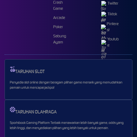
Crash
Twitter
Game
Tiktok
Arcade
Pintere
Poker
st
Sabung
Youtub
Ayam
e
TARUHAN SLOT
Penyedia slot online dengan beragam pilihan game menarik yang memudahkan
pemain untuk mencapai jackpot
TARUHAN OLAHRAGA
Sportsbook Gaming Platform Terbaik menawarkan lebih banyak game, odds yang
lebih tinggi, dan menyediakan pilihan yang lebih banyak untuk pemain.