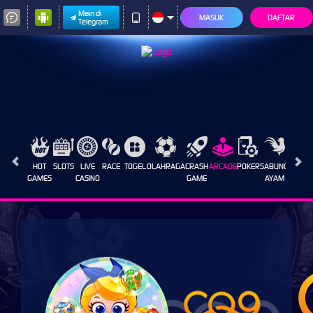
Main di
MASUK
DAFTAR
Telegram
HOT
SLOTS
LIVE
RACE
TOGEL
OLAHRAGA
CRASH
ARCADE
POKER
SABUNG
PROMO
GAMES
CASINO
GAME
AYAM