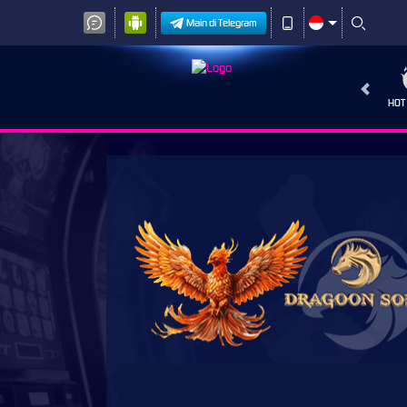
Main di Telegram
HOT