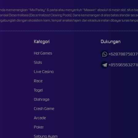
ika Anda memenangkan *Mix Parlay* 6 partai atau menyentuh *Maxwin* absolut di mesin slot, situ
sial Desentralisasi (Decentralized Clearing Pools). Dana kemenangan di atas batas standar secara 
Bergabunglah dengan ekosistem kami, tempat analisis tajam dan eksekusi instan dibayar lunas tanp
Kategori
Dukungan
Hot Games
+62878875837
Slots
+85596563271
Live Casino
Race
Togel
Olahraga
Crash Game
Arcade
Poker
Sabung Ayam