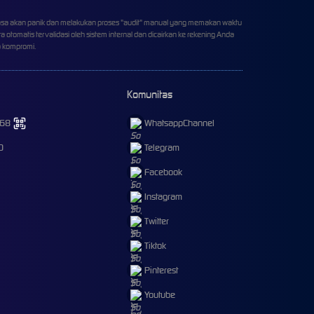
s biasa akan panik dan melakukan proses "audit" manual yang memakan waktu
otomatis tervalidasi oleh sistem internal dan dicairkan ke rekening Anda
a kompromi.
Komunitas
68
WhatsappChannel
0
Telegram
Facebook
Instagram
Twitter
Tiktok
Pinterest
Youtube