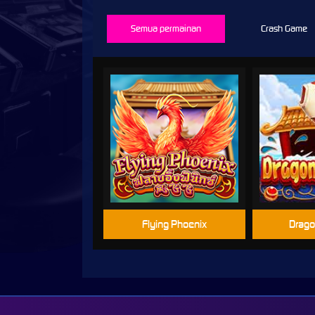
Semua permainan
Crash Game
Flying Phoenix
Drago