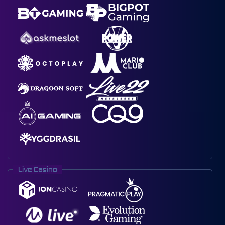
Live Casino