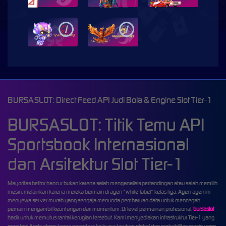
i
i
BURSASLOT: Direct Feed API Judi Bola & Engine Slot Tier-1
BURSASLOT: Titik Temu API
Sportsbook Internasional
dan Arsitektur Slot Tier-1
Mayoritas bettor hancur bukan karena salah menganalisis pertandingan atau salah memilih
mesin, melainkan karena mereka bermain di agen *white-label* kelas tiga. Agen-agen ini
menyewa server murah yang sengaja menunda pembaruan data untuk mencegah
pemain mengambil keuntungan dari momentum. Di level permainan profesional,
bursaslot
hadir untuk memutus rantai kerugian tersebut. Kami menyediakan infrastruktur Tier-1 yang