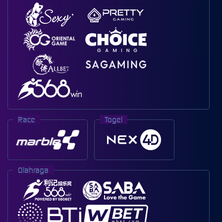
Race
Togel
Olahraga