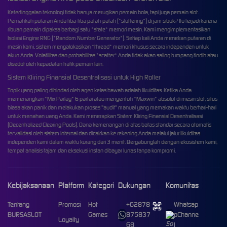
Ketertinggalan teknologi tidak hanya merugikan pemain bola, tapi juga pemain slot.
Pernahkah putaran Anda tiba-tiba patah-patah (*stuttering*) di jam sibuk? Itu terjadi karena
ribuan pemain dipaksa berbagi satu *state* memori mesin. Kami mengimplementasikan
Isolasi Engine RNG (*Random Number Generator*). Setiap kali Anda menekan putaran di
mesin kami, sistem mengalokasikan *thread* memori khusus secara independen untuk
akun Anda. Volatilitas dan probabilitas *scatter* Anda tidak akan saling tumpang tindih atau
disedot oleh kepadatan trafik pemain lain.
Sistem Kliring Finansial Desentralisasi untuk High Roller
Topik yang paling dihindari oleh agen kelas bawah adalah likuiditas. Ketika Anda
memenangkan *Mix Parlay* 6 partai atau menyentuh *Maxwin* absolut di mesin slot, situs
biasa akan panik dan melakukan proses "audit" manual yang memakan waktu berhari-hari
untuk menahan uang Anda. Kami menerapkan Sistem Kliring Finansial Desentralisasi
(Decentralized Clearing Pools). Dana kemenangan di atas batas standar secara otomatis
tervalidasi oleh sistem internal dan dicairkan ke rekening Anda melalui jalur likuiditas
independen kami dalam waktu kurang dari 3 menit. Bergabunglah dengan ekosistem kami,
tempat analisis tajam dan eksekusi instan dibayar lunas tanpa kompromi.
Kebijaksanaan
Platform
Kategori
Dukungan
Komunitas
Tentang
Promosi
Hot
+62878
Whatsap
BURSASLOT
Games
875837
pChanne
Loyalty
68
l