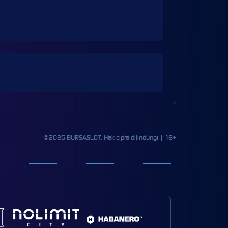
©2026 BURSASLOT. Hak cipta dilindungi | 18+