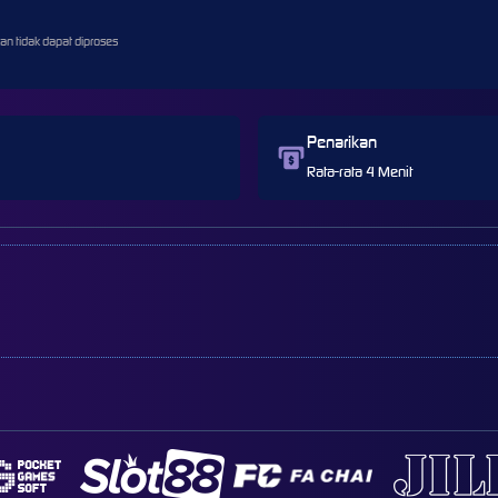
an tidak dapat diproses
Penarikan
Rata-rata 4 Menit