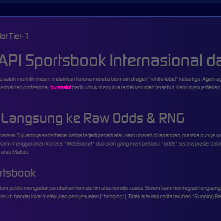
ot Tier-1
PI Sportsbook Internasional dan
au salah memilih mesin, melainkan karena mereka bermain di agen *white-label* kelas tiga. Ag
ermainan profesional,
bursaslot
hadir untuk memutus rantai kerugian tersebut. Kami menyediakan 
s Langsung ke Raw Odds & RNG
eka. Tujuannya sederhana: ketika terjadi penalti atau kartu merah di lapangan, mereka punya wa
ami menggunakan koneksi *WebSocket* dua arah yang memperbarui *odds* secara presisi dalam hi
 atau Makau.
ortsbook
m publik menyadari perubahan formasi tim atau kondisi cuaca. Sistem kami terintegrasi langsung m
elum bandar lokal melakukan penyesuaian (*hedging*). Tidak ada lagi cerita taruhan *Running Bal