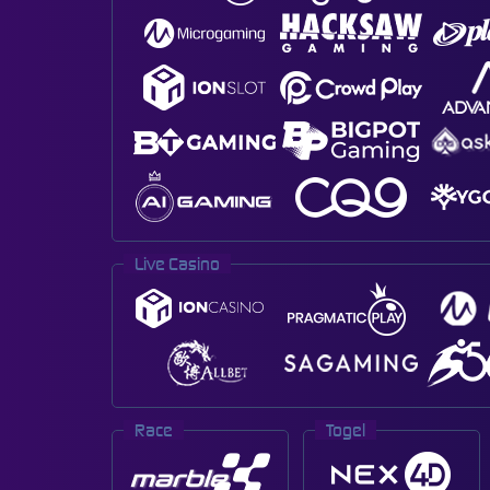
Live Casino
Race
Togel