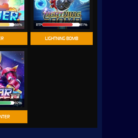
88%
RTP
81%
ER
LIGHTNING BOMB
92%
NTER