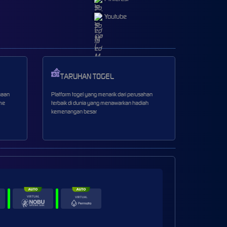
Youtube
TARUHAN TOGEL
haan
Platform togel yang menarik dari perusahan
ame
terbaik di dunia yang menawarkan hadiah
kemenangan besar