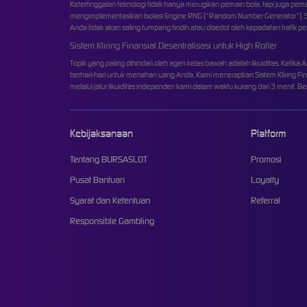
Ketertinggalan teknologi tidak hanya merugikan pemain bola, tapi juga pemai
mengimplementasikan Isolasi Engine RNG (*Random Number Generator*). Set
Anda tidak akan saling tumpang tindih atau disedot oleh kepadatan trafik pe
Sistem Kliring Finansial Desentralisasi untuk High Roller
Topik yang paling dihindari oleh agen kelas bawah adalah likuiditas. Ket
berhari-hari untuk menahan uang Anda. Kami menerapkan Sistem Kliring Finan
melalui jalur likuiditas independen kami dalam waktu kurang dari 3 menit. 
Kebijaksanaan
Platform
Tentang BURSASLOT
Promosi
Pusat Bantuan
Loyalty
Syarat dan Ketentuan
Referral
Responsible Gambling