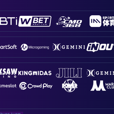
abung Ayam