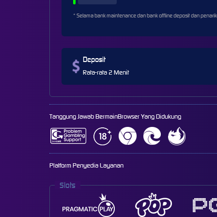
* Selama bank maintenance dan bank offline deposit dan penarik
Deposit
Rata-rata 2 Menit
Tanggung Jawab Bermain
Browser Yang Didukung
Platform Penyedia Layanan
Slots