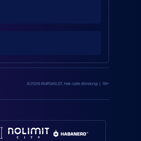
©2026 BURSASLOT. Hak cipta dilindungi | 18+