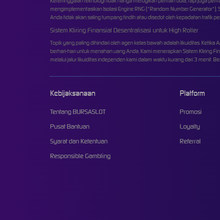
Ketertinggalan teknologi tidak hanya merugikan pemain bola, tapi juga pemai
mengimplementasikan Isolasi Engine RNG (*Random Number Generator*). Set
Anda tidak akan saling tumpang tindih atau disedot oleh kepadatan trafik pe
Sistem Kliring Finansial Desentralisasi untuk High Roller
Topik yang paling dihindari oleh agen kelas bawah adalah likuiditas. Ket
berhari-hari untuk menahan uang Anda. Kami menerapkan Sistem Kliring Finan
melalui jalur likuiditas independen kami dalam waktu kurang dari 3 menit. 
Kebijaksanaan
Platform
Tentang BURSASLOT
Promosi
Pusat Bantuan
Loyalty
Syarat dan Ketentuan
Referral
Responsible Gambling