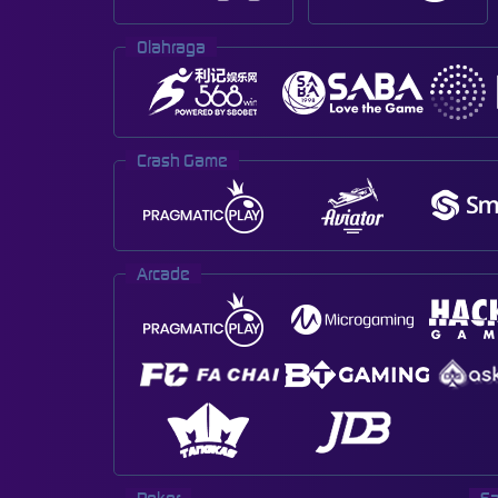
Olahraga
Crash Game
Arcade
Poker
S