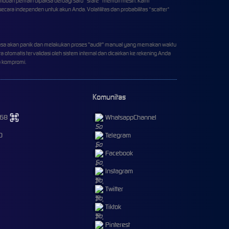
na ribuan pemain dipaksa berbagi satu *state* memori mesin. Kami
ra independen untuk akun Anda. Volatilitas dan probabilitas *scatter*
s biasa akan panik dan melakukan proses "audit" manual yang memakan waktu
otomatis tervalidasi oleh sistem internal dan dicairkan ke rekening Anda
a kompromi.
Komunitas
68
WhatsappChannel
0
Telegram
Facebook
Instagram
Twitter
Tiktok
Pinterest