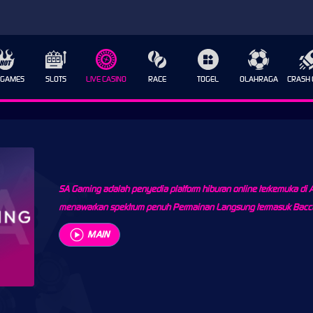
 GAMES
SLOTS
LIVE CASINO
RACE
TOGEL
OLAHRAGA
CRASH
SA Gaming adalah penyedia platform hiburan online terkemuka di A
menawarkan spektrum penuh Permainan Langsung termasuk Baccar
MAIN