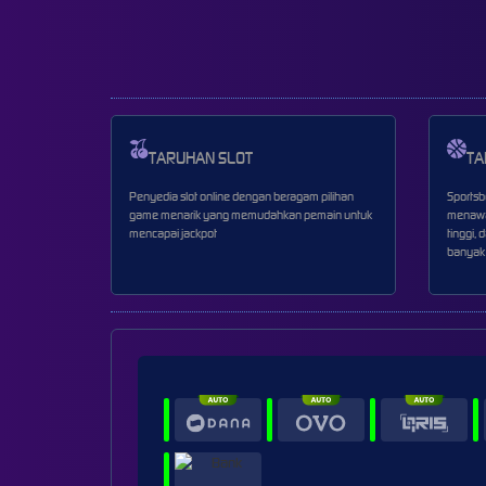
TARUHAN SLOT
TA
Penyedia slot online dengan beragam pilihan
Sportsb
game menarik yang memudahkan pemain untuk
menawar
mencapai jackpot
tinggi,
banyak 