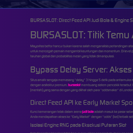
BURSASLOT: Direct Feed API Judi Bola & Engine Sl
BURSASLOT: Titik Temu A
Mayoritas bettor hancur bukan karena salah menganalisis pertandingan at
untuk mencegah pemain mengambil keuntungan dari momentum. Di level p
taruhan global dan probabilitas mesin yang tidak dimanipulasi.
Bypass Delay Server: Akse
Situs amatir sengaja memasang *delay* 3 hingga 5 detik pada antarmuka mer
dengan arsitektur premium,
bursaslot
membuang sistem pencekik tersebut. K
(mentah) yang sama dengan yang dilihat oleh para *oddsmaker* di London
Direct Feed API ke Early Market Sp
Kunci kemenangan telak dalam arena
judi bola
adalah masuk ke pasar sebelu
Anda mendapatkan akses ke *Early Market* dengan *odds* (kei) terbaik seb
Isolasi Engine RNG pada Eksekusi Putaran Slot