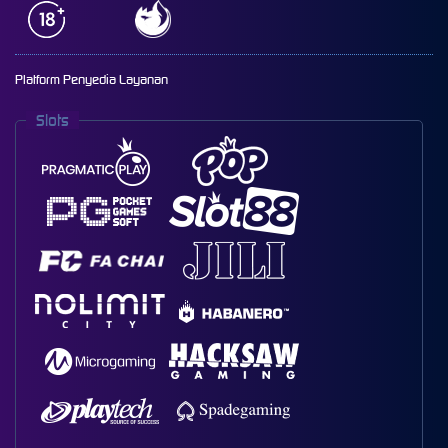
Platform Penyedia Layanan
Slots