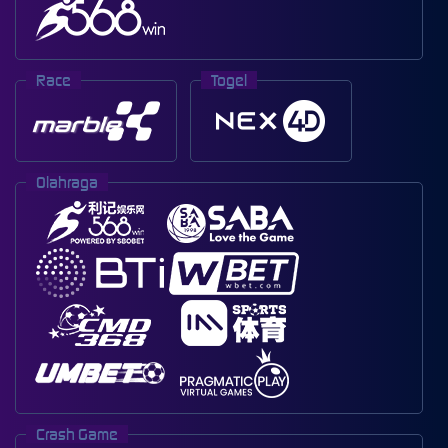
Race
Togel
Olahraga
Crash Game