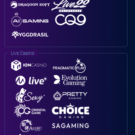
Live Casino