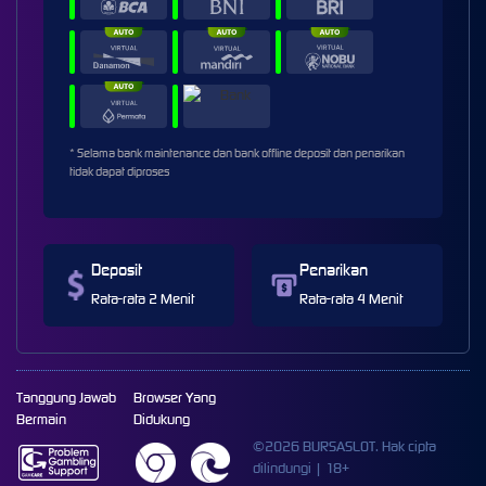
* Selama bank maintenance dan bank offline deposit dan penarikan
tidak dapat diproses
Deposit
Penarikan
Rata-rata 2 Menit
Rata-rata 4 Menit
Tanggung Jawab
Browser Yang
Bermain
Didukung
©2026 BURSASLOT. Hak cipta
dilindungi | 18+