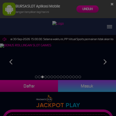
×
BURSASLOT Aplikasi Mobile
UNDUH
Jangan tampilkan lagi hari ini
00 sampai 30-Sep-2026 15.00.00. Selama waktu ini, PP Virtual Sports permainan tidak akan ter
Daftar
Masuk
JACKPOT
PLAY