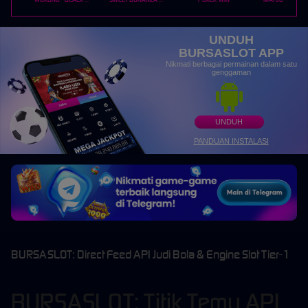
UNDUH
BURSASLOT APP
Nikmati berbagai permainan dalam satu
genggaman
UNDUH
PANDUAN INSTALASI
BURSASLOT: Direct Feed API Judi Bola & Engine Slot Tier-1
BURSASLOT: Titik Temu API