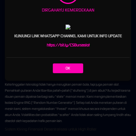
oleh para *oddsmaker* di London atau Makau.
DIRGAHAYU KEMERDEKAAN
Direct Feed API ke Early Market
Sportsbook
KUNJUNGI LINK WHATSAPP CHANNEL KAMI UNTUK INFO UPDATE
Kunci kemenangan telak dalam arena
judi bola
adalah masuk ke pasar sebelum publik
menyadari perubahan formasi tim atau kondisi cuaca. Sistem kami terintegrasi langsung
https://bit.ly/CSBursaslot
melalui *Direct Feed API* ke pusat bursa B2B internasional. Ini memastikan Anda
mendapatkan akses ke *Early Market* dengan *odds* (kei) terbaik sebelum bandar lokal
melakukan penyesuaian (*hedging*). Tidak ada lagi cerita taruhan *Running Ball* yang
ditolak sepihak saat tim Anda sedang menyerang balik.
OK
Isolasi Engine RNG pada Eksekusi Putaran Slot
Ketertinggalan teknologi tidak hanya merugikan pemain bola, tapi juga pemain slot.
Pernahkah putaran Anda tiba-tiba patah-patah (*stuttering*) di jam sibuk? Itu terjadi karena
ribuan pemain dipaksa berbagi satu *state* memori mesin. Kami mengimplementasikan
Isolasi Engine RNG (*Random Number Generator*). Setiap kali Anda menekan putaran di
mesin kami, sistem mengalokasikan *thread* memori khusus secara independen untuk
akun Anda. Volatilitas dan probabilitas *scatter* Anda tidak akan saling tumpang tindih atau
disedot oleh kepadatan trafik pemain lain.
Sistem Kliring Finansial Desentralisasi untuk High Roller