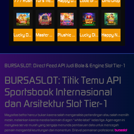
777 Rush
Tut's Treasure Tower
Happy Dragon
Code of Cairo
Dino Drop
Lucky Dog
Master Gems
Plushie Wins
Lucky Dice
Happy Nets
BURSASLOT: Direct Feed API Judi Bola & Engine Slot Tier-1
BURSASLOT: Titik Temu API
Sportsbook Internasional
dan Arsitektur Slot Tier-1
Mayoritas bettor hancur bukan karena salah menganalisis pertandingan atau salah memilih
mesin, melainkan karena mereka bermain di agen *white-label* kelas tiga. Agen-agen ini
menyewa server murah yang sengaja menunda pembaruan data untuk mencegah
pemain mengambil keuntungan dari momentum. Di level permainan profesional,
bursaslot