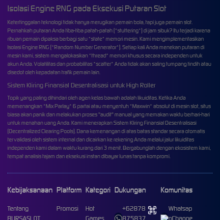
Isolasi Engine RNG pada Eksekusi Putaran Slot
Ketertinggalan teknologi tidak hanya merugikan pemain bola, tapi juga pemain slot.
Pernahkah putaran Anda tiba-tiba patah-patah (*stuttering*) di jam sibuk? Itu terjadi karena
ribuan pemain dipaksa berbagi satu *state* memori mesin. Kami mengimplementasikan
Isolasi Engine RNG (*Random Number Generator*). Setiap kali Anda menekan putaran di
mesin kami, sistem mengalokasikan *thread* memori khusus secara independen untuk
akun Anda. Volatilitas dan probabilitas *scatter* Anda tidak akan saling tumpang tindih atau
disedot oleh kepadatan trafik pemain lain.
Sistem Kliring Finansial Desentralisasi untuk High Roller
Topik yang paling dihindari oleh agen kelas bawah adalah likuiditas. Ketika Anda
memenangkan *Mix Parlay* 6 partai atau menyentuh *Maxwin* absolut di mesin slot, situs
biasa akan panik dan melakukan proses "audit" manual yang memakan waktu berhari-hari
untuk menahan uang Anda. Kami menerapkan Sistem Kliring Finansial Desentralisasi
(Decentralized Clearing Pools). Dana kemenangan di atas batas standar secara otomatis
tervalidasi oleh sistem internal dan dicairkan ke rekening Anda melalui jalur likuiditas
independen kami dalam waktu kurang dari 3 menit. Bergabunglah dengan ekosistem kami,
tempat analisis tajam dan eksekusi instan dibayar lunas tanpa kompromi.
Kebijaksanaan
Platform
Kategori
Dukungan
Komunitas
Tentang
Promosi
Hot
+62878
Whatsap
BURSASLOT
Games
875837
pChanne