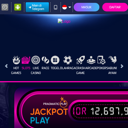
Main di
MASUK
DAFTAR
Telegram
HOT
SLOTS
LIVE
RACE
TOGEL
OLAHRAGA
CRASH
ARCADE
POKER
SABUNG
PROMO
GAMES
CASINO
GAME
AYAM
IDR
12,697,
JACKPOT
PLAY